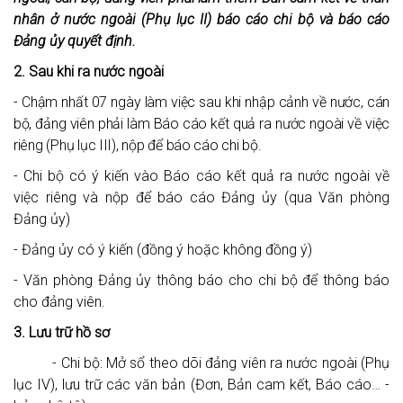
nhân ở nước ngoài (Phụ lục II) báo cáo chi bộ và báo cáo
Đảng ủy quyết định.
2. Sau khi ra nước ngoài
- Chậm nhất 07 ngày làm việc sau khi nhập cảnh về nước, cán
bộ, đảng viên phải làm Báo cáo kết quả ra nước ngoài về việc
riêng (Phụ lục III), nộp để báo cáo chi bộ.
- Chi bộ có ý kiến vào Báo cáo kết quả ra nước ngoài về
việc riêng và nộp để báo cáo Đảng ủy (qua Văn phòng
Đảng ủy)
- Đảng ủy có ý kiến (đồng ý hoặc không đồng ý)
- Văn phòng Đảng ủy thông báo cho chi bộ để thông báo
cho đảng viên.
3. Lưu trữ hồ sơ
- Chi bộ: Mở sổ theo dõi đảng viên ra nước ngoài (Phụ
lục IV), lưu trữ các văn bản (Đơn, Bản cam kết, Báo cáo… -