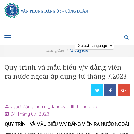
Toggle
navigation
Trang Chủ
Thông báo
Powered by
Quy trình và mẫu biểu v/v đảng viên
ra nước ngoài-áp dụng từ tháng 7.2023
Người đăng: admin_danguy
Thông báo
04 Tháng 07, 2023
QUY TRÌNH VÀ MẪU BIỂU V/V ĐẢNG VIÊN RA NƯỚC NGOÀI