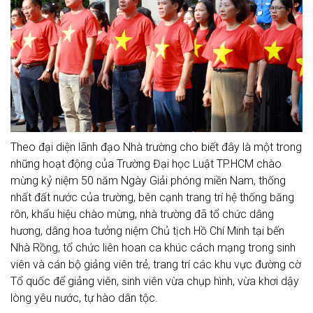
Theo đại diện lãnh đạo Nhà trường cho biết đây là một trong
những hoạt động của Trường Đại học Luật TP.HCM chào
mừng kỷ niệm 50 năm Ngày Giải phóng miền Nam, thống
nhất đất nước của trường, bên cạnh trang trí hệ thống băng
rôn, khẩu hiệu chào mừng, nhà trường đã tổ chức dâng
hương, dâng hoa tưởng niệm Chủ tịch Hồ Chí Minh tại bến
Nhà Rồng, tổ chức liên hoan ca khúc cách mạng trong sinh
viên và cán bộ giảng viên trẻ, trang trí các khu vực đường cờ
Tổ quốc để giảng viên, sinh viên vừa chụp hình, vừa khơi dậy
lòng yêu nước, tự hào dân tộc.