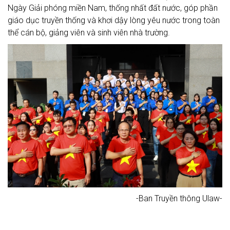
Ngày Giải phóng miền Nam, thống nhất đất nước, góp phần
giáo dục truyền thống và khơi dậy lòng yêu nước trong toàn
thể cán bộ, giảng viên và sinh viên nhà trường.
-Ban Truyền thông Ulaw-