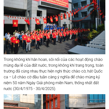
Trong không khí hân hoan, sôi nổi của các hoạt động chào
mừng đại lễ của đất nước, trong không khí trang trọng, toàn
trường đã cùng nhau thực hiện nghi thức chào cờ, hát Quốc
ca – Lễ chào cờ đầu tuần càng ý nghĩa để chào mừng kỷ
niệm 50 năm Ngày Giải phóng miền Nam, thống nhất đất
nước (30/4/1975 - 30/4/2025).