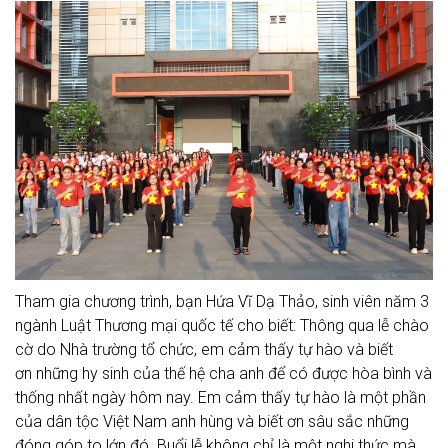
Tham gia chương trình, bạn Hứa Vĩ Dạ Thảo, sinh viên năm 3
ngành Luật Thương mại quốc tế cho biết:
Thông qua lễ chào
cờ do Nhà trường tổ chức, em cảm thấy tự hào và biết
ơn
những hy sinh của thế hệ cha anh để có được hòa bình và
thống nhất ngày hôm nay. Em cảm thấy tự hào là một phần
của dân tộc Việt Nam anh hùng và biết ơn sâu sắc những
đóng góp to lớn đó. Buổi lễ không chỉ là một nghi thức mà