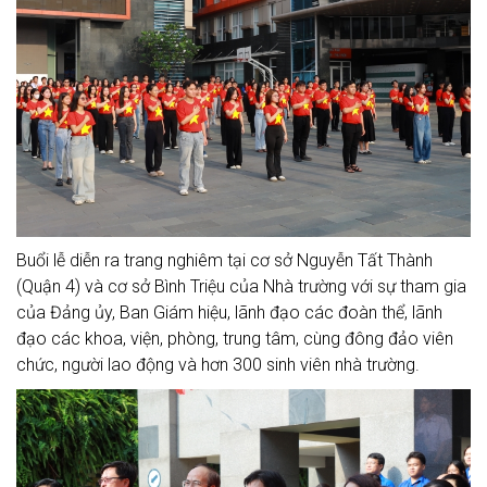
Buổi lễ diễn ra trang nghiêm tại cơ sở Nguyễn Tất Thành
(Quận 4) và cơ sở Bình Triệu của Nhà trường với sự tham gia
của Đảng ủy, Ban Giám hiệu, lãnh đạo các đoàn thể, lãnh
đạo các khoa, viện, phòng, trung tâm, cùng đông đảo viên
chức, người lao động và hơn 300 sinh viên nhà trường.