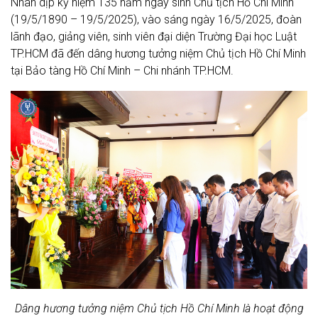
Nhân dịp kỷ niệm 135 năm ngày sinh Chủ tịch Hồ Chí Minh
(19/5/1890 – 19/5/2025), vào sáng ngày 16/5/2025, đoàn
lãnh đạo, giảng viên, sinh viên đại diện Trường Đại học Luật
TP.HCM đã đến dâng hương tưởng niệm Chủ tịch Hồ Chí Minh
tại Bảo tàng Hồ Chí Minh – Chi nhánh TP.HCM.
Dâng hương tưởng niệm Chủ tịch Hồ Chí Minh là hoạt động