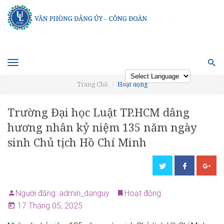
Toggle
navigation
Trang Chủ
Hoạt động
Powered by
Trường Đại học Luật TP.HCM dâng
hương nhân kỷ niệm 135 năm ngày
sinh Chủ tịch Hồ Chí Minh
Người đăng: admin_danguy
Hoạt động
17 Tháng 05, 2025