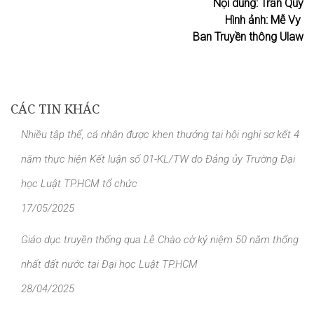
Nội dung: Trần Quý
Hình ảnh: Mễ Vy
Ban Truyền thông Ulaw
CÁC TIN KHÁC
Nhiều tập thể, cá nhân được khen thưởng tại hội nghị sơ kết 4
năm thực hiện Kết luận số 01-KL/TW do Đảng ủy Trường Đại
học Luật TP.HCM tổ chức
17/05/2025
Giáo dục truyền thống qua Lễ Chào cờ kỷ niệm 50 năm thống
nhất đất nước tại Đại học Luật TP.HCM
28/04/2025