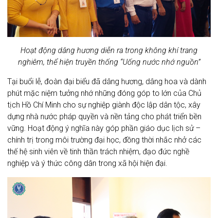
Hoạt động dâng hương diễn ra trong không khí trang
nghiêm, thể hiện truyền thống “Uống nước nhớ nguồn”
Tại buổi lễ, đoàn đại biểu đã dâng hương, dâng hoa và dành
phút mặc niệm tưởng nhớ những đóng góp to lớn của Chủ
tịch Hồ Chí Minh cho sự nghiệp giành độc lập dân tộc, xây
dựng nhà nước pháp quyền và nền tảng cho phát triển bền
vững. Hoạt động ý nghĩa này góp phần giáo dục lịch sử –
chính trị trong môi trường đại học, đồng thời nhắc nhở các
thế hệ sinh viên về tinh thần trách nhiệm, đạo đức nghề
nghiệp và ý thức công dân trong xã hội hiện đại.