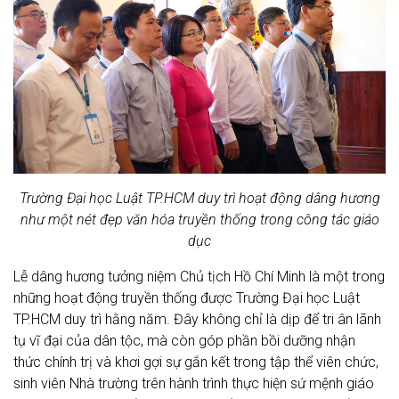
Trường Đại học Luật TP.HCM duy trì hoạt động dâng hương
như một nét đẹp văn hóa truyền thống trong công tác giáo
dục
Lễ dâng hương tưởng niệm Chủ tịch Hồ Chí Minh là một trong
những hoạt động truyền thống được Trường Đại học Luật
TP.HCM duy trì hằng năm. Đây không chỉ là dịp để tri ân lãnh
tụ vĩ đại của dân tộc, mà còn góp phần bồi dưỡng nhận
thức chính trị và khơi gợi sự gắn kết trong tập thể viên chức,
sinh viên Nhà trường trên hành trình thực hiện sứ mệnh giáo